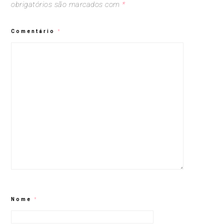
obrigatórios são marcados com
*
Comentário
*
Nome
*