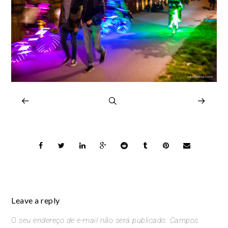
Leave a reply
O seu endereço de e-mail não será publicado.
Campos