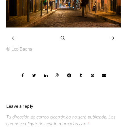
© Leo Baena
Leave a reply
Tu dirección de correo electrónico no será publicada.
Los
campos obligatorios están marcados con
*