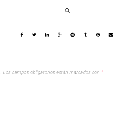
.
Los campos obligatorios están marcados con
*