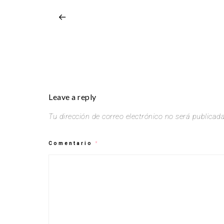
Leave a reply
Tu dirección de correo electrónico no será publicada
Comentario
*