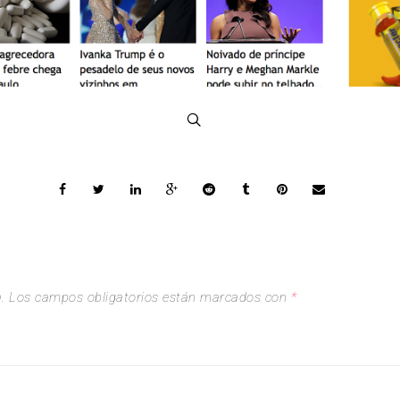
.
Los campos obligatorios están marcados con
*