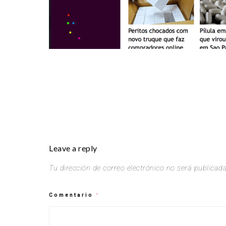
Leave a reply
Tu dirección de correo electrónico no será publicada
Comentario
*