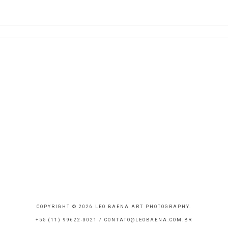
COPYRIGHT © 2026 LEO BAENA ART PHOTOGRAPHY.
+55 (11) 99622-3021 /
CONTATO@LEOBAENA.COM.BR